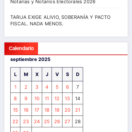
Notarias y Notarios Electorales 2026
TARIJA EXIGE ALIVIO, SOBERANÍA Y PACTO
FISCAL. NADA MENOS.
Calendario
septiembre 2025
L
M
X
J
V
S
D
1
2
3
4
5
6
7
8
9
10
11
12
13
14
15
16
17
18
19
20
21
22
23
24
25
26
27
28