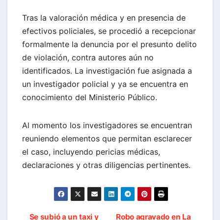
Tras la valoración médica y en presencia de
efectivos policiales, se procedió a recepcionar
formalmente la denuncia por el presunto delito
de violación, contra autores aún no
identificados. La investigación fue asignada a
un investigador policial y ya se encuentra en
conocimiento del Ministerio Público.
Al momento los investigadores se encuentran
reuniendo elementos que permitan esclarecer
el caso, incluyendo pericias médicas,
declaraciones y otras diligencias pertinentes.
Se subió a un taxi y
Robo agravado en La