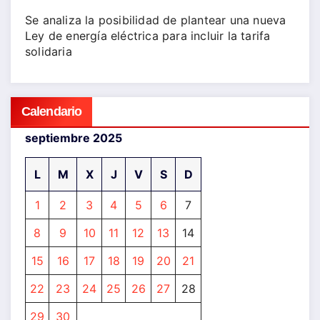
Se analiza la posibilidad de plantear una nueva
Ley de energía eléctrica para incluir la tarifa
solidaria
Calendario
septiembre 2025
L
M
X
J
V
S
D
1
2
3
4
5
6
7
8
9
10
11
12
13
14
15
16
17
18
19
20
21
22
23
24
25
26
27
28
29
30