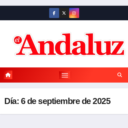
Saltar
al
contenido
Día:
6 de septiembre de 2025