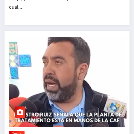
cual…
Tarija