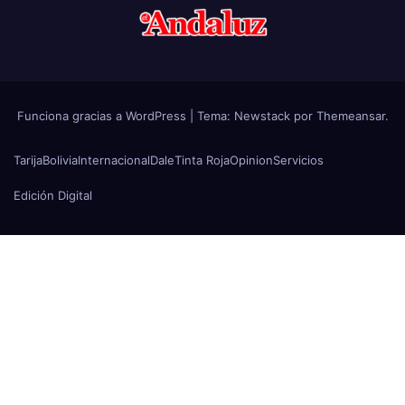
Funciona gracias a WordPress
|
Tema:
Newstack
por
Themeansar
.
Tarija
Bolivia
Internacional
Dale
Tinta Roja
Opinion
Servicios
Edición Digital