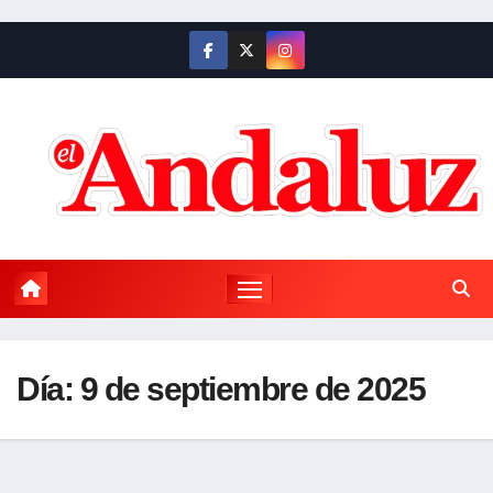
Saltar
al
contenido
Día:
9 de septiembre de 2025