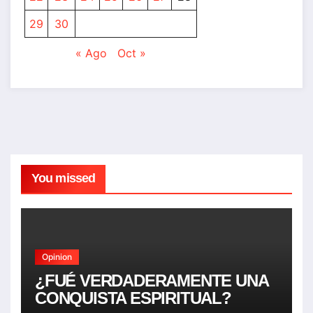
29
30
« Ago
Oct »
You missed
Opinion
¿FUÉ VERDADERAMENTE UNA
CONQUISTA ESPIRITUAL?