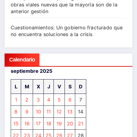
obras viales nuevas que la mayoría son de la
anterior gestión
Cuestionamientos: Un gobierno fracturado que
no encuentra soluciones a la crisis
Calendario
septiembre 2025
L
M
X
J
V
S
D
1
2
3
4
5
6
7
8
9
10
11
12
13
14
15
16
17
18
19
20
21
22
23
24
25
26
27
28