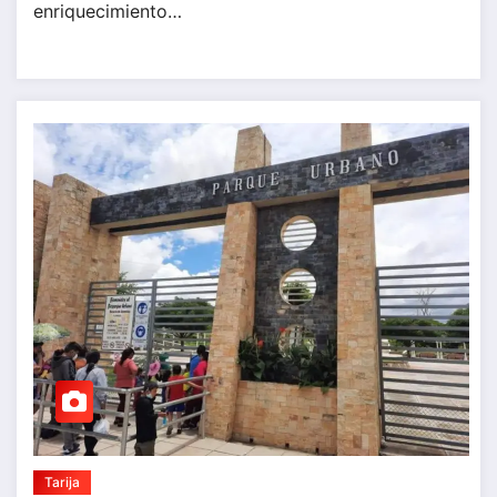
enriquecimiento…
Tarija