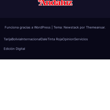
Funciona gracias a WordPress
|
Tema:
Newstack
por
Themeansar
.
Tarija
Bolivia
Internacional
Dale
Tinta Roja
Opinion
Servicios
Edición Digital