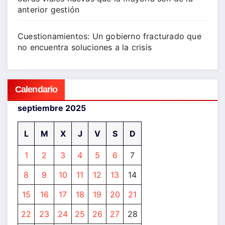
anterior gestión
Cuestionamientos: Un gobierno fracturado que
no encuentra soluciones a la crisis
Calendario
septiembre 2025
L
M
X
J
V
S
D
1
2
3
4
5
6
7
8
9
10
11
12
13
14
15
16
17
18
19
20
21
22
23
24
25
26
27
28