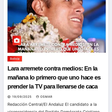
Bolivia
Lara arremete contra medios: En la
mañana lo primero que uno hace es
prender la TV para llenarse de caca
19/09/2025
OSMAR
Redacción Central/El Andaluz El candidato a la
vicepresidencia del Partido Demócrata Cristiano