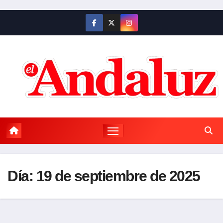
Saltar
al
contenido
Día:
19 de septiembre de 2025