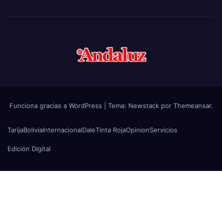
Funciona gracias a WordPress
|
Tema:
Newstack
por
Themeansar
.
Tarija
Bolivia
Internacional
Dale
Tinta Roja
Opinion
Servicios
Edición Digital