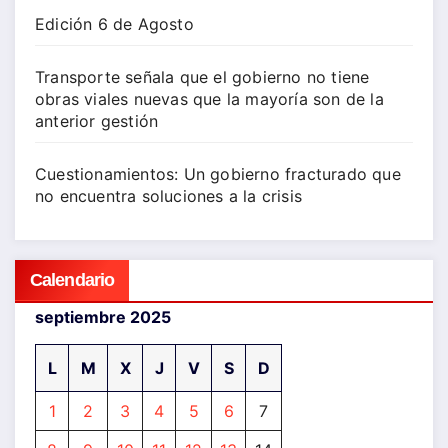
Edición 6 de Agosto
Transporte señala que el gobierno no tiene
obras viales nuevas que la mayoría son de la
anterior gestión
Cuestionamientos: Un gobierno fracturado que
no encuentra soluciones a la crisis
Calendario
septiembre 2025
L
M
X
J
V
S
D
1
2
3
4
5
6
7