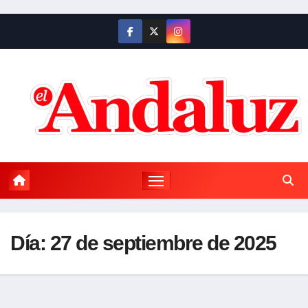
Saltar
al
contenido
Día:
27 de septiembre de 2025