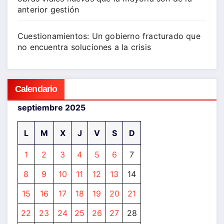
anterior gestión
Cuestionamientos: Un gobierno fracturado que
no encuentra soluciones a la crisis
Calendario
septiembre 2025
L
M
X
J
V
S
D
1
2
3
4
5
6
7
8
9
10
11
12
13
14
15
16
17
18
19
20
21
22
23
24
25
26
27
28