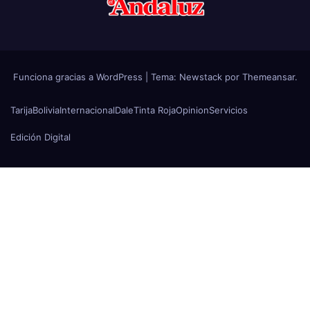
Funciona gracias a WordPress
|
Tema:
Newstack
por
Themeansar
.
Tarija
Bolivia
Internacional
Dale
Tinta Roja
Opinion
Servicios
Edición Digital