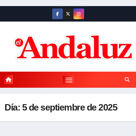
Saltar
al
contenido
Día:
5 de septiembre de 2025