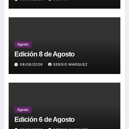
Agosto
Edición 8 de Agosto
08/08/2026
SERGIO MARQUEZ
Agosto
Edición 6 de Agosto