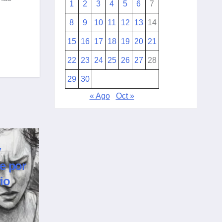
1
2
3
4
5
6
7
8
9
10
11
12
13
14
15
16
17
18
19
20
21
22
23
24
25
26
27
28
29
30
« Ago
Oct »
y
e por
io