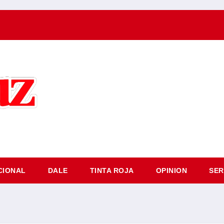
CIONAL
DALE
TINTA ROJA
OPINION
SER