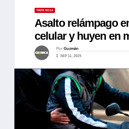
TINTA ROJA
Asalto relámpago e
celular y huyen en 
Por
Guzmán
SEP 11, 2025