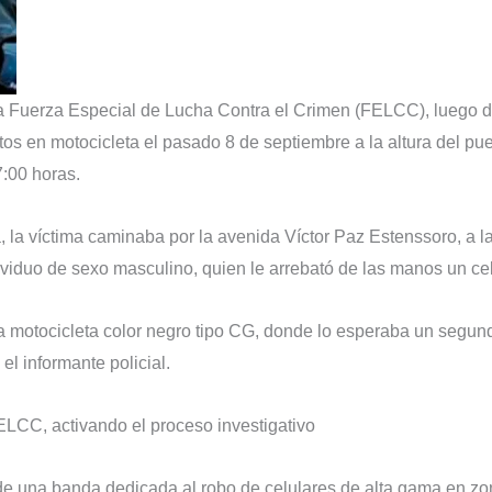
a Fuerza Especial de Lucha Contra el Crimen (FELCC), luego 
tos en motocicleta el pasado 8 de septiembre a la altura del pu
7:00 horas.
, la víctima caminaba por la avenida Víctor Paz Estenssoro, a la
viduo de sexo masculino, quien le arrebató de las manos un cel
a motocicleta color negro tipo CG, donde lo esperaba un segund
l informante policial.
FELCC, activando el proceso investigativo
 de una banda dedicada al robo de celulares de alta gama en z