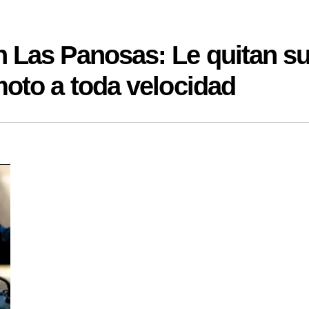
n Las Panosas: Le quitan s
moto a toda velocidad