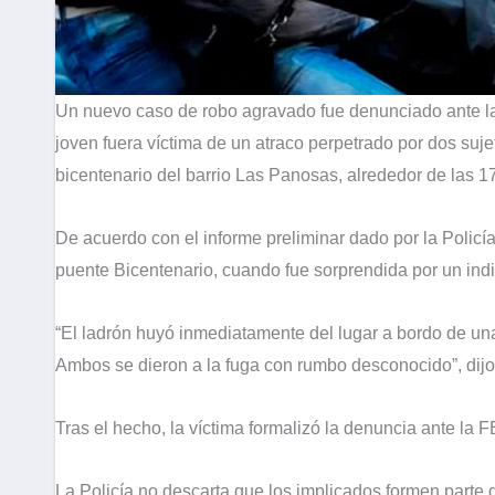
Un nuevo caso de robo agravado fue denunciado ante l
joven fuera víctima de un atraco perpetrado por dos suje
bicentenario del barrio Las Panosas, alrededor de las 1
De acuerdo con el informe preliminar dado por la Policía
puente Bicentenario, cuando fue sorprendida por un indi
“El ladrón huyó inmediatamente del lugar a bordo de un
Ambos se dieron a la fuga con rumbo desconocido”, dijo e
Tras el hecho, la víctima formalizó la denuncia ante la 
La Policía no descarta que los implicados formen parte