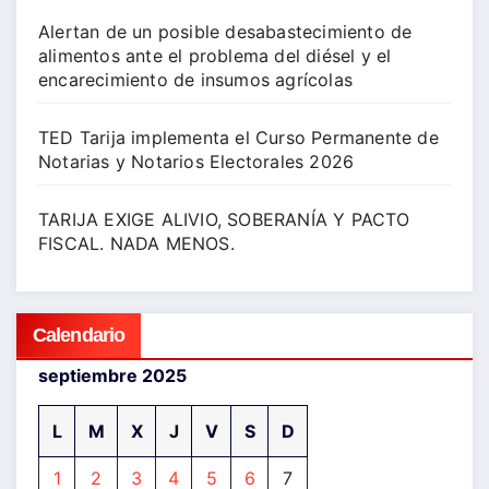
Alertan de un posible desabastecimiento de
alimentos ante el problema del diésel y el
encarecimiento de insumos agrícolas
TED Tarija implementa el Curso Permanente de
Notarias y Notarios Electorales 2026
TARIJA EXIGE ALIVIO, SOBERANÍA Y PACTO
FISCAL. NADA MENOS.
Calendario
septiembre 2025
L
M
X
J
V
S
D
1
2
3
4
5
6
7