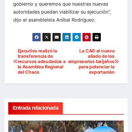
gobierno y queremos que nuestras nuevas
autoridades puedan viabilizar su ejecución”,
dijo el asambleísta Aníbal Rodríguez.
Ejecutivo realizó la
La CAO el nuevo
Navegación
transferencia de
aliado de los
recursos adeudados a
empresarios tarijeños
de
la Asamblea Regional
para potenciar la
del Chaco
exportación
entradas
Entrada relacionada