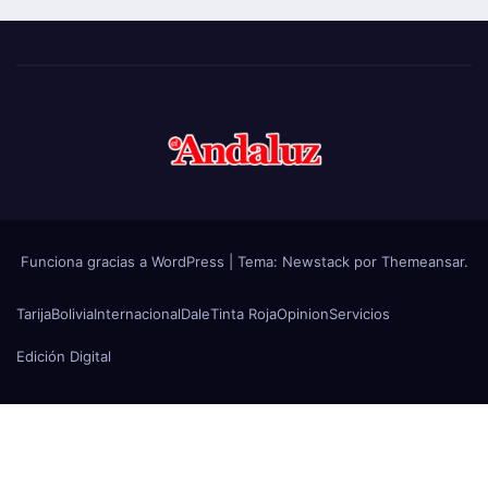
Funciona gracias a WordPress
|
Tema:
Newstack
por
Themeansar
.
Tarija
Bolivia
Internacional
Dale
Tinta Roja
Opinion
Servicios
Edición Digital