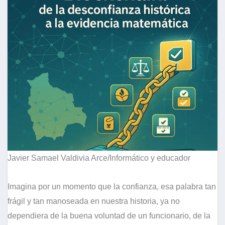
Javier Samael Valdivia Arce/Informático y educador
Imagina por un momento que la confianza, esa palabra tan
frágil y tan manoseada en nuestra historia, ya no
dependiera de la buena voluntad de un funcionario, de la