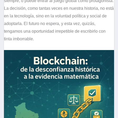
siempre, o puede entrar al juego global como protagonista.
La decisión, como tantas veces en nuestra historia, no está
en la tecnología, sino en la voluntad política y social de
adoptarla. El futuro no espera, y esta vez, quizás,
tengamos una oportunidad irrepetible de escribirlo con
tinta imborrable.