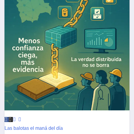
Las balotas el maná del día