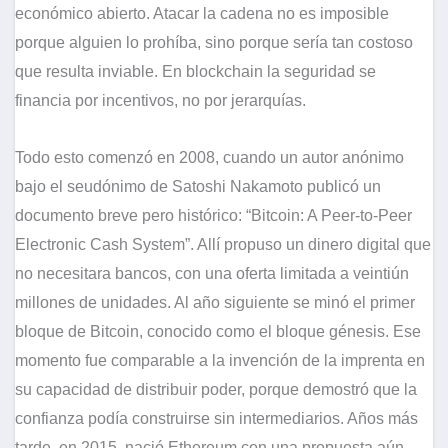
económico abierto. Atacar la cadena no es imposible
porque alguien lo prohíba, sino porque sería tan costoso
que resulta inviable. En blockchain la seguridad se
financia por incentivos, no por jerarquías.
Todo esto comenzó en 2008, cuando un autor anónimo
bajo el seudónimo de Satoshi Nakamoto publicó un
documento breve pero histórico: “Bitcoin: A Peer-to-Peer
Electronic Cash System”. Allí propuso un dinero digital que
no necesitara bancos, con una oferta limitada a veintiún
millones de unidades. Al año siguiente se minó el primer
bloque de Bitcoin, conocido como el bloque génesis. Ese
momento fue comparable a la invención de la imprenta en
su capacidad de distribuir poder, porque demostró que la
confianza podía construirse sin intermediarios. Años más
tarde, en 2015, nació Ethereum con una propuesta aún