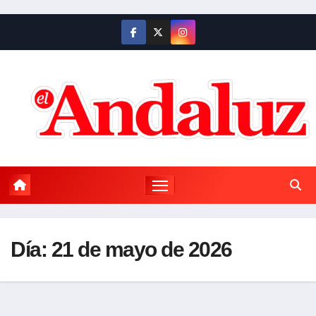
Saltar
al
contenido
Día:
21 de mayo de 2026