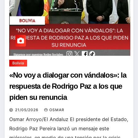
Bolivia
«No voy a dialogar con vándalos»: la
respuesta de Rodrigo Paz a los que
piden su renuncia
21/05/2026
OSMAR
Osmar Arroyo/El Andaluz El presidente del Estado,
Rodrigo Paz Pereira lanzó un mensaje este
miércoles, en medio de una tensión por la crisis