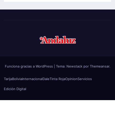
Funciona gracias a WordPress
|
Tema:
Newstack
por
Themeansar
.
Tarija
Bolivia
Internacional
Dale
Tinta Roja
Opinion
Servicios
Edición Digital