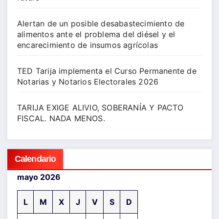
Alertan de un posible desabastecimiento de
alimentos ante el problema del diésel y el
encarecimiento de insumos agrícolas
TED Tarija implementa el Curso Permanente de
Notarias y Notarios Electorales 2026
TARIJA EXIGE ALIVIO, SOBERANÍA Y PACTO
FISCAL. NADA MENOS.
Calendario
mayo 2026
L
M
X
J
V
S
D