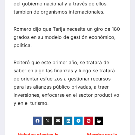
del gobierno nacional y a través de ellos,
también de organismos internacionales.
Romero dijo que Tarija necesita un giro de 180
grados en su modelo de gestión económico,
política.
Reiteró que este primer año, se tratará de
saber en algo las finanzas y luego se tratará
de orientar esfuerzos a gestionar recursos
para las alianzas público privadas, a traer
inversiones, enfocarse en el sector productivo
y en el turismo.
Heladas afectan la
Marcha por la