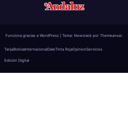
Funciona gracias a WordPress
|
Tema:
Newstack
por
Themeansar
.
Tarija
Bolivia
Internacional
Dale
Tinta Roja
Opinion
Servicios
Edición Digital