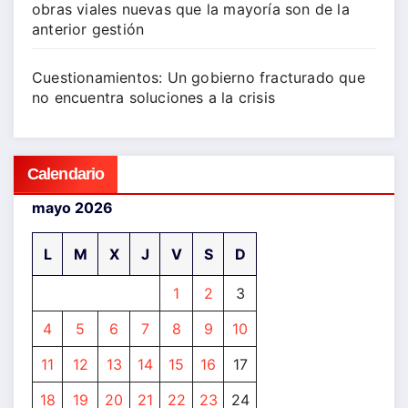
obras viales nuevas que la mayoría son de la
anterior gestión
Cuestionamientos: Un gobierno fracturado que
no encuentra soluciones a la crisis
Calendario
mayo 2026
L
M
X
J
V
S
D
1
2
3
4
5
6
7
8
9
10
11
12
13
14
15
16
17
18
19
20
21
22
23
24