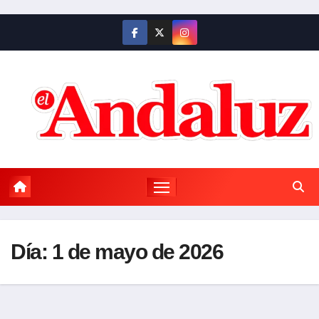
Saltar
al
contenido
Día:
1 de mayo de 2026