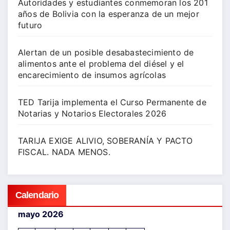
Autoridades y estudiantes conmemoran los 201
años de Bolivia con la esperanza de un mejor
futuro
Alertan de un posible desabastecimiento de
alimentos ante el problema del diésel y el
encarecimiento de insumos agrícolas
TED Tarija implementa el Curso Permanente de
Notarias y Notarios Electorales 2026
TARIJA EXIGE ALIVIO, SOBERANÍA Y PACTO
FISCAL. NADA MENOS.
Calendario
mayo 2026