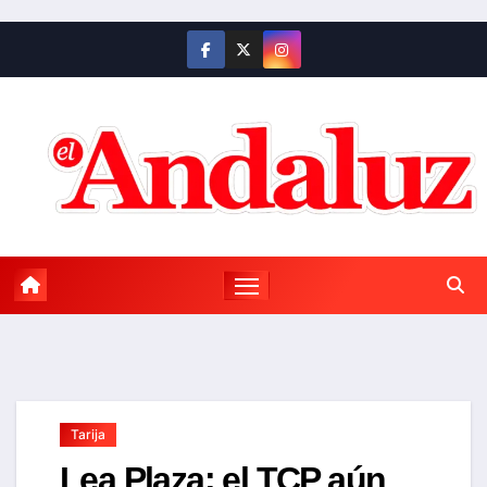
Saltar
al
contenido
Tarija
Lea Plaza: el TCP aún