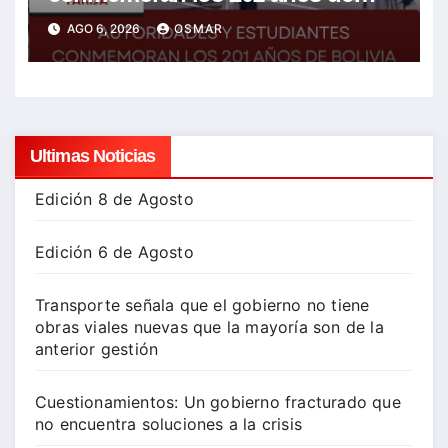
Bolivia con la esperanza de un
AGO 6, 2026
OSMAR
mejor futuro
Ultimas Noticias
Edición 8 de Agosto
Edición 6 de Agosto
Transporte señala que el gobierno no tiene
obras viales nuevas que la mayoría son de la
anterior gestión
Cuestionamientos: Un gobierno fracturado que
no encuentra soluciones a la crisis