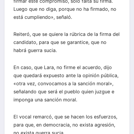
firmar este compromiso, solo falta su firma.
Luego que no diga, porque no ha firmado, no
está cumpliendo», señaló.
Reiteró, que se quiere la rúbrica de la firma del
candidato, para que se garantice, que no
habrá guerra sucia.
En caso, que Lara, no firme el acuerdo, dijo
que quedará expuesto ante la opinión pública,
«otra vez, convocamos a la sanción moral»,
señalando que será el pueblo quien juzgue e
imponga una sanción moral.
El vocal remarcó, que se hacen los esfuerzos,
para que, en democracia, no exista agresión,
no exista guerra sucia.