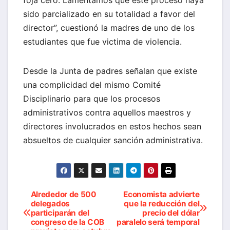
sido parcializado en su totalidad a favor del
director”, cuestionó la madres de uno de los
estudiantes que fue victima de violencia.
Desde la Junta de padres señalan que existe
una complicidad del mismo Comité
Disciplinario para que los procesos
administrativos contra aquellos maestros y
directores involucrados en estos hechos sean
absueltos de cualquier sanción administrativa.
Alrededor de 500
Economista advierte
Navegación
delegados
que la reducción del
participarán del
precio del dólar
de
congreso de la COB
paralelo será temporal