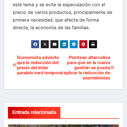
este tema y se evite la especulación con el
precio de varios productos, principalmente de
primera necesidad, que afecta de forma
directa, la economía de las familias.
Economista advierte
Plantean alternativa
Navegación
que la reducción del
para que en la nueva
precio del dólar
gestión se pueda
de
paralelo será temporal
aplicar la reducción de
asambleístas
entradas
Entrada relacionada