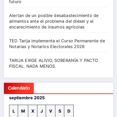
futuro
Alertan de un posible desabastecimiento de
alimentos ante el problema del diésel y el
encarecimiento de insumos agrícolas
TED Tarija implementa el Curso Permanente de
Notarias y Notarios Electorales 2026
TARIJA EXIGE ALIVIO, SOBERANÍA Y PACTO
FISCAL. NADA MENOS.
Calendario
septiembre 2025
L
M
X
J
V
S
D