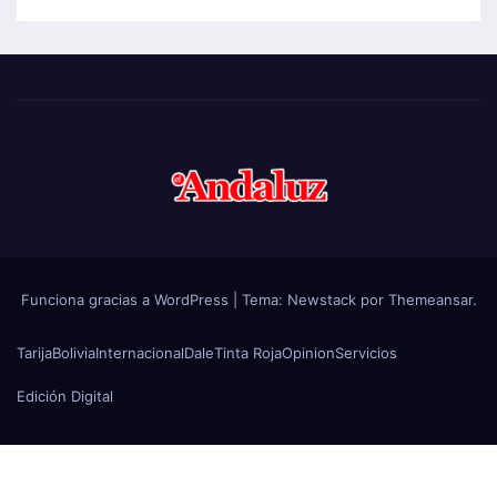
Funciona gracias a WordPress
|
Tema:
Newstack
por
Themeansar
.
Tarija
Bolivia
Internacional
Dale
Tinta Roja
Opinion
Servicios
Edición Digital