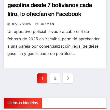
gasolina desde 7 bolivianos cada
litro, lo ofrecían en Facebook
07/02/2025
GUZMÁN
Un operativo policial llevado a cabo el 4 de
febrero de 2025 en Yacuiba, permitió aprehender
a una pareja por comercialización ilegal de diésel,
gasolina y gas licuado de petróleo…
Paginación
1
2
de
entradas
Ultimas Noticias