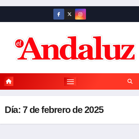
Saltar
al
contenido
Día:
7 de febrero de 2025