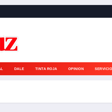
AL
DALE
TINTA ROJA
OPINION
SERVICI