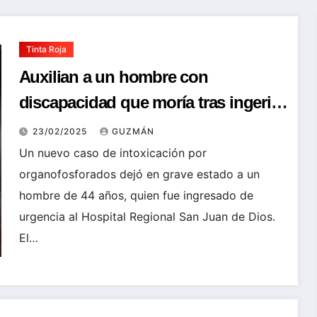
Tinta Roja
Auxilian a un hombre con
discapacidad que moría tras ingerir
raticida, investigan las causas
23/02/2025
GUZMÁN
Un nuevo caso de intoxicación por
organofosforados dejó en grave estado a un
hombre de 44 años, quien fue ingresado de
urgencia al Hospital Regional San Juan de Dios.
El…