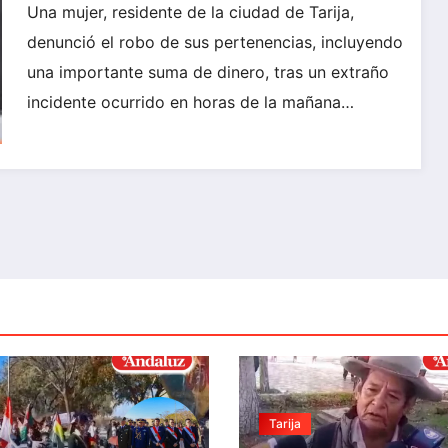
mil bolivianos
Una mujer, residente de la ciudad de Tarija,
denunció el robo de sus pertenencias, incluyendo
una importante suma de dinero, tras un extraño
incidente ocurrido en horas de la mañana…
Tarija