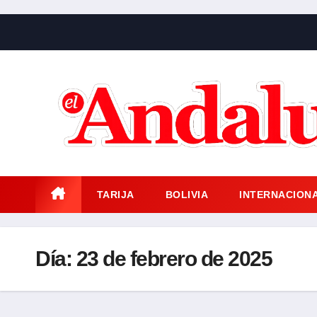
Saltar
al
contenido
TARIJA
BOLIVIA
INTERNACION
Día:
23 de febrero de 2025