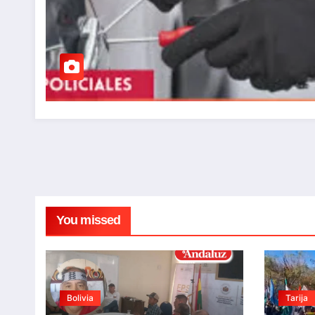
You missed
Bolivia
Tarija