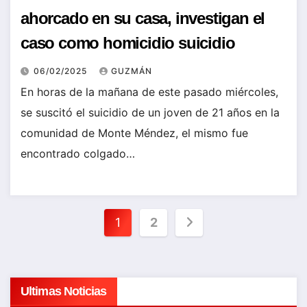
ahorcado en su casa, investigan el
caso como homicidio suicidio
06/02/2025
GUZMÁN
En horas de la mañana de este pasado miércoles,
se suscitó el suicidio de un joven de 21 años en la
comunidad de Monte Méndez, el mismo fue
encontrado colgado…
Paginación
1
2
de
entradas
Ultimas Noticias