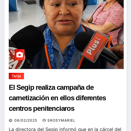
Tarija
El Segip realiza campaña de
carnetización en ellos diferentes
centros penitenciaros
06/02/2025
SROSYMARIEL
La directora del Segip informó que en la cárcel del