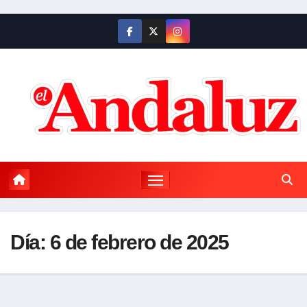
Saltar
al
contenido
Día:
6 de febrero de 2025