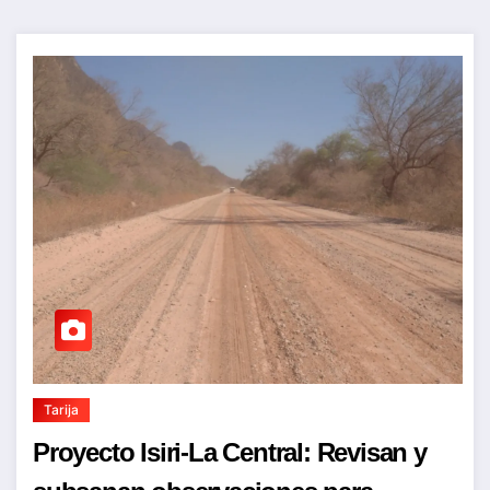
Tarija
Proyecto Isiri-La Central: Revisan y