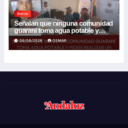
Bolivia
Señalan que ninguna comunidad
guaraní toma agua potable y
piden realizar un Foro para
06/08/2026
OSMAR
resolver la problemática