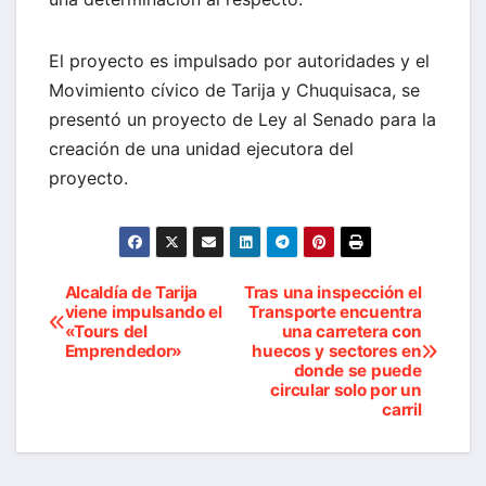
El proyecto es impulsado por autoridades y el
Movimiento cívico de Tarija y Chuquisaca, se
presentó un proyecto de Ley al Senado para la
creación de una unidad ejecutora del
proyecto.
Alcaldía de Tarija
Tras una inspección el
Navegación
viene impulsando el
Transporte encuentra
«Tours del
una carretera con
de
Emprendedor»
huecos y sectores en
donde se puede
entradas
circular solo por un
carril