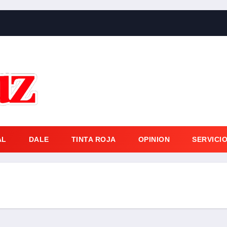
AL
DALE
TINTA ROJA
OPINION
SERVICI