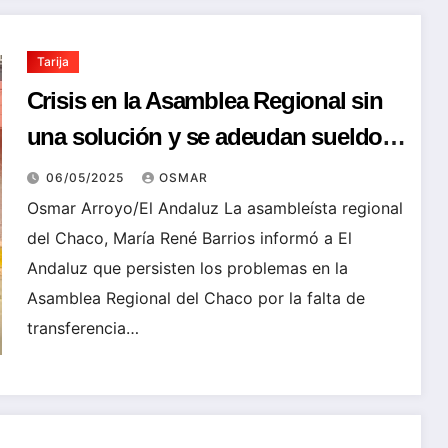
Tarija
Crisis en la Asamblea Regional sin
una solución y se adeudan sueldos
de cuatro meses
06/05/2025
OSMAR
Osmar Arroyo/El Andaluz La asambleísta regional
del Chaco, María René Barrios informó a El
Andaluz que persisten los problemas en la
Asamblea Regional del Chaco por la falta de
transferencia…