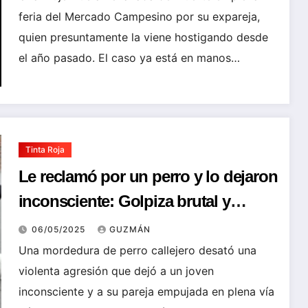
feria del Mercado Campesino por su expareja,
quien presuntamente la viene hostigando desde
el año pasado. El caso ya está en manos…
Tinta Roja
Le reclamó por un perro y lo dejaron
inconsciente: Golpiza brutal y
conductas de racismo en barrio La
06/05/2025
GUZMÁN
Florida
Una mordedura de perro callejero desató una
violenta agresión que dejó a un joven
inconsciente y a su pareja empujada en plena vía