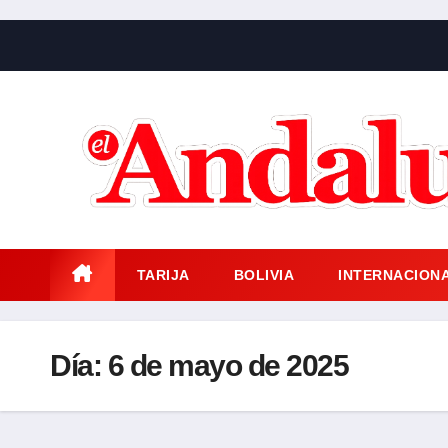
Saltar
al
contenido
TARIJA
BOLIVIA
INTERNACION
Día:
6 de mayo de 2025