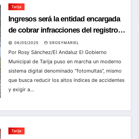
Tarija
Ingresos será la entidad encargada
de cobrar infracciones del registro
de “fotomultas”
06/05/2025
SROSYMARIEL
Por Rosy Sánchez/El Andaluz El Gobierno
Municipal de Tarija puso en marcha un moderno
sistema digital denominado “fotomultas”, mismo
que busca reducir los altos índices de accidentes
y exigir a…
Tarija