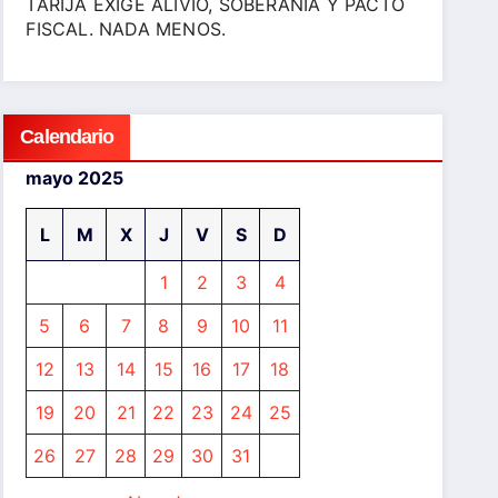
TARIJA EXIGE ALIVIO, SOBERANÍA Y PACTO
FISCAL. NADA MENOS.
Calendario
mayo 2025
L
M
X
J
V
S
D
1
2
3
4
5
6
7
8
9
10
11
12
13
14
15
16
17
18
19
20
21
22
23
24
25
26
27
28
29
30
31