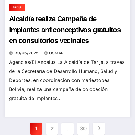
Tarija
Alcaldía realiza Campaña de
implantes anticonceptivos gratuitos
en consultorios vecinales
30/06/2025
OSMAR
Agencias/El Andaluz La Alcaldía de Tarija, a través
de la Secretaría de Desarrollo Humano, Salud y
Deportes, en coordinación con mariestopes
Bolivia, realiza una campaña de colocación
gratuita de implantes…
Paginación
1
2
…
30