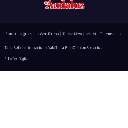
Funciona gracias a WordPress
|
Tema:
Newstack
por
Themeansar
.
Tarija
Bolivia
Internacional
Dale
Tinta Roja
Opinion
Servicios
Edición Digital