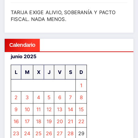
TARIJA EXIGE ALIVIO, SOBERANÍA Y PACTO
FISCAL. NADA MENOS.
Calendario
junio 2025
L
M
X
J
V
S
D
1
2
3
4
5
6
7
8
9
10
11
12
13
14
15
16
17
18
19
20
21
22
23
24
25
26
27
28
29