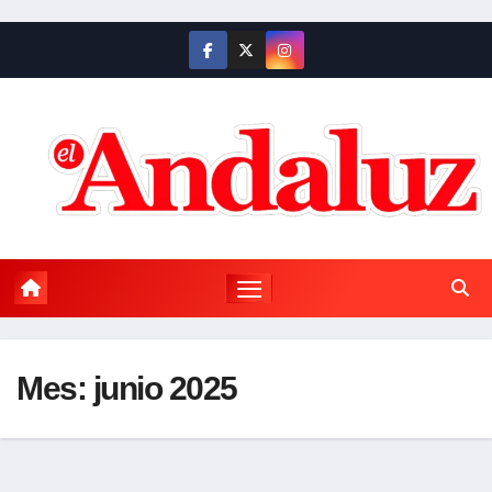
Saltar
al
contenido
Mes:
junio 2025