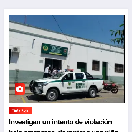
Tinta Roja
Investigan un intento de violación