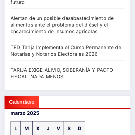
futuro
Alertan de un posible desabastecimiento de
alimentos ante el problema del diésel y el
encarecimiento de insumos agrícolas
TED Tarija implementa el Curso Permanente de
Notarias y Notarios Electorales 2026
TARIJA EXIGE ALIVIO, SOBERANÍA Y PACTO
FISCAL. NADA MENOS.
Calendario
marzo 2025
L
M
X
J
V
S
D