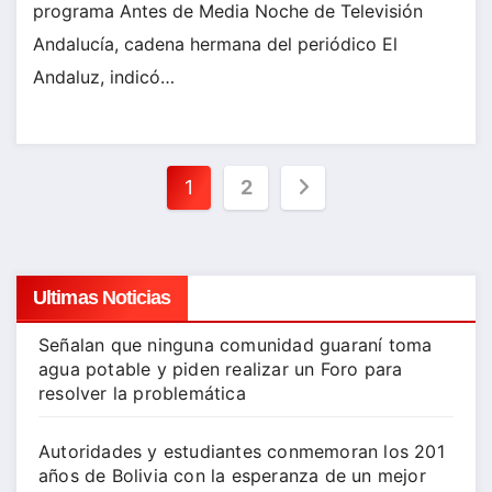
programa Antes de Media Noche de Televisión
Andalucía, cadena hermana del periódico El
Andaluz, indicó…
Paginación
1
2
de
entradas
Ultimas Noticias
Señalan que ninguna comunidad guaraní toma
agua potable y piden realizar un Foro para
resolver la problemática
Autoridades y estudiantes conmemoran los 201
años de Bolivia con la esperanza de un mejor