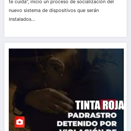
te cuida”, inicio un proceso de socialización del
nuevo sistema de dispositivos que serán
instalados…