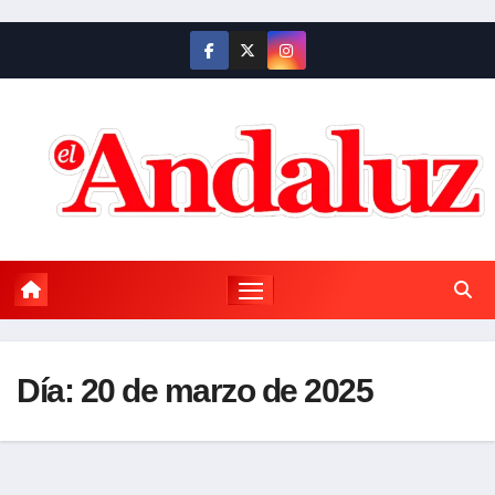
Saltar
al
contenido
Día:
20 de marzo de 2025