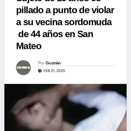
pillado a punto de violar
a su vecina sordomuda
de 44 años en San
Mateo
Por
Guzmán
FEB 21, 2025