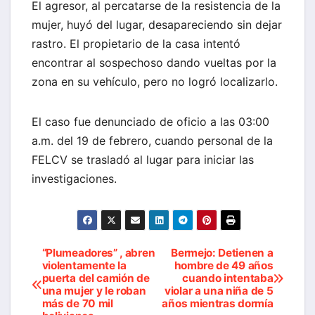
El agresor, al percatarse de la resistencia de la
mujer, huyó del lugar, desapareciendo sin dejar
rastro. El propietario de la casa intentó
encontrar al sospechoso dando vueltas por la
zona en su vehículo, pero no logró localizarlo.
El caso fue denunciado de oficio a las 03:00
a.m. del 19 de febrero, cuando personal de la
FELCV se trasladó al lugar para iniciar las
investigaciones.
“Plumeadores” , abren
Bermejo: Detienen a
Navegación
violentamente la
hombre de 49 años
puerta del camión de
cuando intentaba
de
una mujer y le roban
violar a una niña de 5
más de 70 mil
años mientras dormía