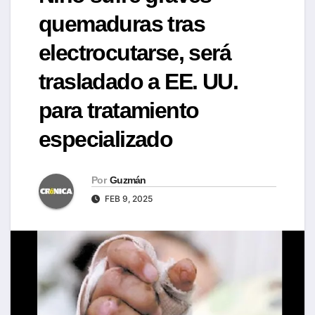
quemaduras tras
electrocutarse, será
trasladado a EE. UU.
para tratamiento
especializado
Por
Guzmán
FEB 9, 2025