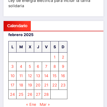
Ley de energía eléctrica para incluir la tarifa
solidaria
Calendario
febrero 2025
L
M
X
J
V
S
D
1
2
3
4
5
6
7
8
9
10
11
12
13
14
15
16
17
18
19
20
21
22
23
24
25
26
27
28
« Ene
Mar »