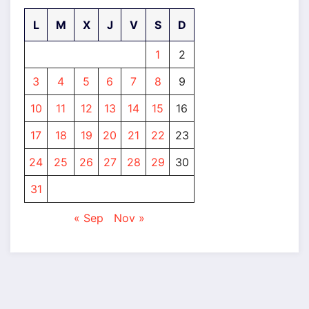
L
M
X
J
V
S
D
1
2
3
4
5
6
7
8
9
10
11
12
13
14
15
16
17
18
19
20
21
22
23
24
25
26
27
28
29
30
31
« Sep
Nov »