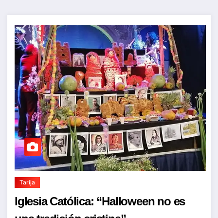
Tarija
Iglesia Católica: “Halloween no es