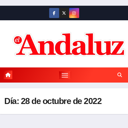
Saltar
al
contenido
Día:
28 de octubre de 2022