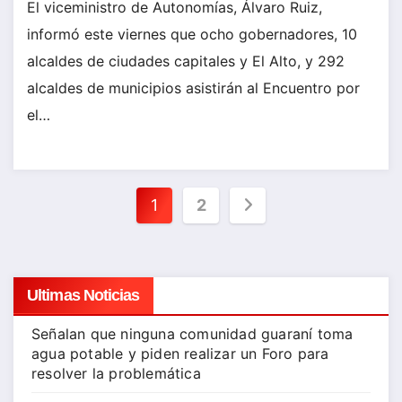
El viceministro de Autonomías, Álvaro Ruiz,
informó este viernes que ocho gobernadores, 10
alcaldes de ciudades capitales y El Alto, y 292
alcaldes de municipios asistirán al Encuentro por
el…
Paginación
1
2
de
entradas
Ultimas Noticias
Señalan que ninguna comunidad guaraní toma
agua potable y piden realizar un Foro para
resolver la problemática