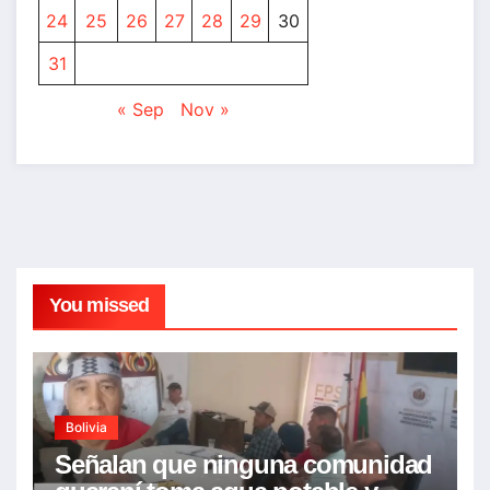
24
25
26
27
28
29
30
31
« Sep
Nov »
You missed
Bolivia
Señalan que ninguna comunidad