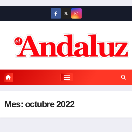
Saltar
al
contenido
Mes:
octubre 2022