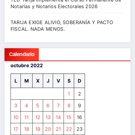
Notarias y Notarios Electorales 2026
TARIJA EXIGE ALIVIO, SOBERANÍA Y PACTO
FISCAL. NADA MENOS.
Calendario
octubre 2022
L
M
X
J
V
S
D
1
2
3
4
5
6
7
8
9
10
11
12
13
14
15
16
17
18
19
20
21
22
23