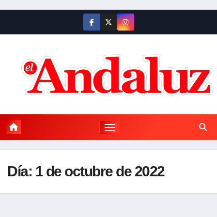
Saltar
al
contenido
Día:
1 de octubre de 2022