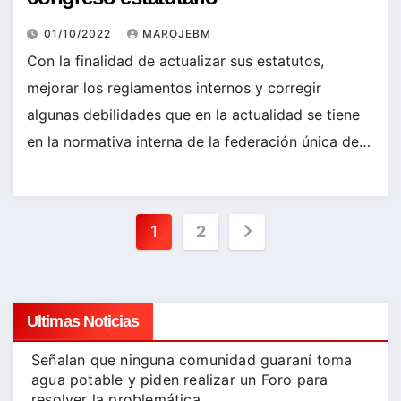
01/10/2022
MAROJEBM
Con la finalidad de actualizar sus estatutos,
mejorar los reglamentos internos y corregir
algunas debilidades que en la actualidad se tiene
en la normativa interna de la federación única de…
Paginación
1
2
de
entradas
Ultimas Noticias
Señalan que ninguna comunidad guaraní toma
agua potable y piden realizar un Foro para
resolver la problemática