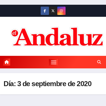
Saltar
al
contenido
Día:
3 de septiembre de 2020