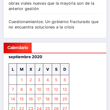
obras viales nuevas que la mayoría son de la
anterior gestión
Cuestionamientos: Un gobierno fracturado que
no encuentra soluciones a la crisis
Calendario
septiembre 2020
L
M
X
J
V
S
D
1
2
3
4
5
6
7
8
9
10
11
12
13
14
15
16
17
18
19
20
21
22
23
24
25
26
27