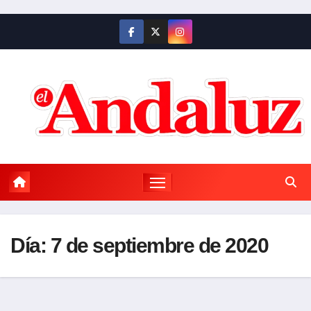
Saltar
al
contenido
Día:
7 de septiembre de 2020