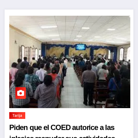
Tarija
Piden que el COED autorice a las