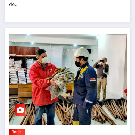
de…
Tarija