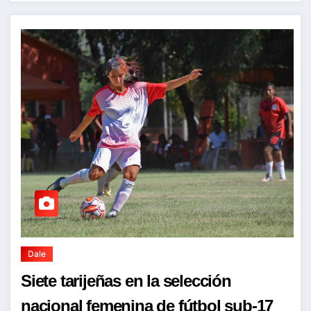
Dale
Siete tarijeñas en la selección
nacional femenina de fútbol sub-17