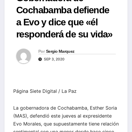
Cochabamba defiende
a Evo y dice que «él
responderá de su vida»
Por
Sergio Marquez
SEP 3, 2020
Página Siete Digital / La Paz
La gobernadora de Cochabamba, Esther Soria
(MAS), defendió este jueves al expresidente
Evo Morales, que supuestamente tiene relación
sentimental con una menor desde hace cinco