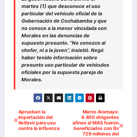
martes (1) que desconoce el uso
particular del vehículo oficial de la
Gobernación de Cochabamba y que
no conoce a la menor vinculada con
Morales en las denuncias de
supuesto presunto. “No conozco al
chofer, ni a la joven”, insistió. Negó
haber tenido información sobre
presunto uso particular de vehículos
oficiales por la supuesta pareja de
Morales.
Aprueban la
Marco Aramayo:
Navegación
importación del
4.400 dirigentes
Avifavir para uso
afines al MAS fueron
de
contra la influenza
beneficiados con Bs
729 millones del