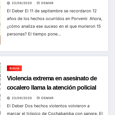
internacionales y al narcotráfico”
23/09/2020
OSMAR
El Deber El 11 de septiembre se recordaron 12
años de los hechos ocurridos en Porvenir. Ahora,
¿cómo analiza ese suceso en el que murieron 15
personas? El tiempo pone…
Bolivia
Violencia extrema en asesinato de
cocalero llama la atención policial
23/09/2020
OSMAR
El Deber Dos hechos violentos volvieron a
marcar el trópico de Cochabamba con sangre. El