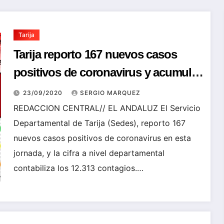
Tarija
Tarija reporto 167 nuevos casos
positivos de coronavirus y acumulo
la cifra de 12.313
23/09/2020
SERGIO MARQUEZ
REDACCION CENTRAL// EL ANDALUZ El Servicio
Departamental de Tarija (Sedes), reporto 167
nuevos casos positivos de coronavirus en esta
jornada, y la cifra a nivel departamental
contabiliza los 12.313 contagios.…