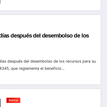
 días después del desembolso de los
 días después del desembolso de los recursos para su
4345, que reglamenta el beneficio…
Bolivia