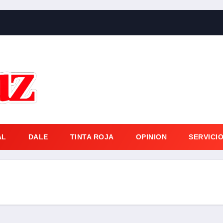
AL
DALE
TINTA ROJA
OPINION
SERVICI