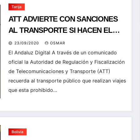
Tarija
ATT ADVIERTE CON SANCIONES
AL TRANSPORTE SI HACEN EL
EMBARQUE DE PASAJEROS EN LA
23/09/2020
OSMAR
PARADA DEL NORTE
El Andaluz Digital A través de un comunicado
oficial la Autoridad de Regulación y Fiscalización
de Telecomunicaciones y Transporte (ATT)
recuerda al transporte público que realizan viajes
que esta prohibido…
Bolivia