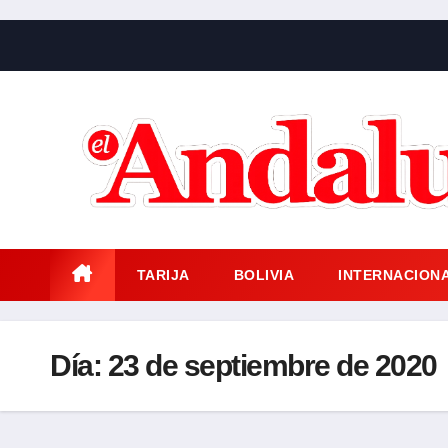
Saltar
al
contenido
TARIJA
BOLIVIA
INTERNACION
Día:
23 de septiembre de 2020