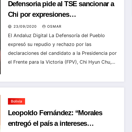
Defensoria pide al TSE sancionar a
Chi por expresiones
discriminatorias contra población
23/09/2020
OSMAR
LGBTI
El Andaluz Digital La Defensoría del Pueblo
expresó su repudio y rechazo por las
declaraciones del candidato a la Presidencia por
el Frente para la Victoria (FPV), Chi Hyun Chu,…
Bolivia
Leopoldo Fernández: “Morales
entregó el país a intereses