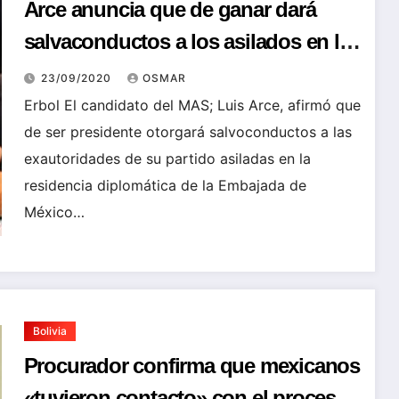
Arce anuncia que de ganar dará
salvaconductos a los asilados en la
residencia mexicana
23/09/2020
OSMAR
Erbol El candidato del MAS; Luis Arce, afirmó que
de ser presidente otorgará salvoconductos a las
exautoridades de su partido asiladas en la
residencia diplomática de la Embajada de
México…
Bolivia
Procurador confirma que mexicanos
«tuvieron contacto» con el proceso