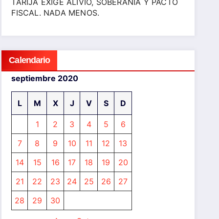
TARIJA EXIGE ALIVIO, SOBERANÍA Y PACTO
FISCAL. NADA MENOS.
Calendario
septiembre 2020
L
M
X
J
V
S
D
1
2
3
4
5
6
7
8
9
10
11
12
13
14
15
16
17
18
19
20
21
22
23
24
25
26
27
28
29
30