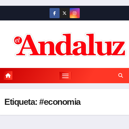
Saltar
al
contenido
Etiqueta:
#economia