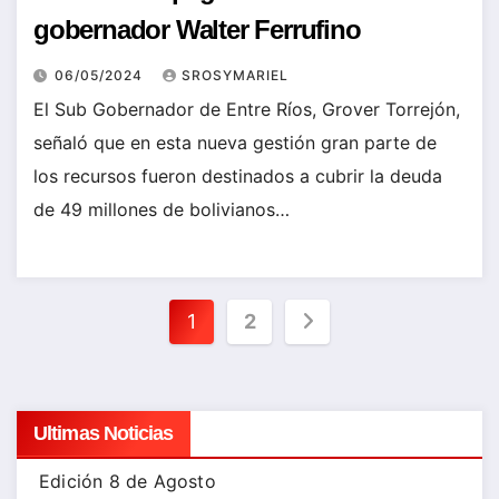
gobernador Walter Ferrufino
06/05/2024
SROSYMARIEL
El Sub Gobernador de Entre Ríos, Grover Torrejón,
señaló que en esta nueva gestión gran parte de
los recursos fueron destinados a cubrir la deuda
de 49 millones de bolivianos…
Paginación
1
2
de
entradas
Ultimas Noticias
Edición 8 de Agosto