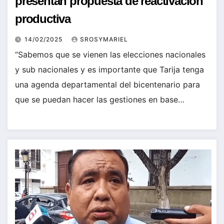
presentan propuesta de reactivación
productiva
14/02/2025
SROSYMARIEL
“Sabemos que se vienen las elecciones nacionales
y sub nacionales y es importante que Tarija tenga
una agenda departamental del bicentenario para
que se puedan hacer las gestiones en base…