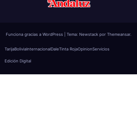
Funciona gracias a WordPress
|
Tema:
Newstack
por
Themeansar
.
Tarija
Bolivia
Internacional
Dale
Tinta Roja
Opinion
Servicios
Edición Digital