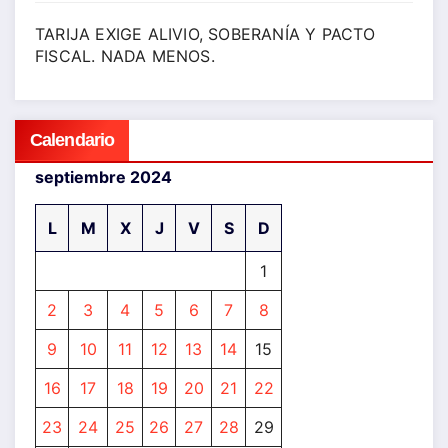
TARIJA EXIGE ALIVIO, SOBERANÍA Y PACTO
FISCAL. NADA MENOS.
Calendario
septiembre 2024
L
M
X
J
V
S
D
1
2
3
4
5
6
7
8
9
10
11
12
13
14
15
16
17
18
19
20
21
22
23
24
25
26
27
28
29