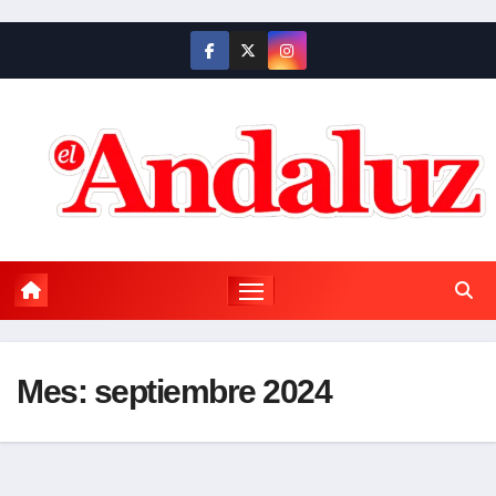
Saltar
al
contenido
Mes:
septiembre 2024