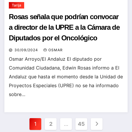
Tarija
Rosas señala que podrían convocar
a director de la UPRE a la Cámara de
Diputados por el Oncológico
30/09/2024
OSMAR
Osmar Arroyo/El Andaluz El diputado por
Comunidad Ciudadana, Edwin Rosas informo a El
Andaluz que hasta el momento desde la Unidad de
Proyectos Especiales (UPRE) no se ha informado
sobre…
Paginación
1
2
…
45