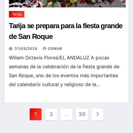
Tarija
Tarija se prepara para la fiesta grande
de San Roque
31/05/2024
OSMAR
Willam Octavio Flores/EL ANDALUZ A pocas
semanas de la celebración de la fiesta grande de
San Roque, uno de los eventos más importantes
del calendario cultural y religioso de la…
Paginación
1
2
…
30
de