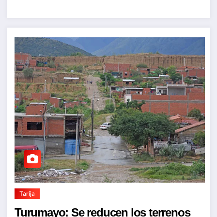
Tarija
Turumayo: Se reducen los terrenos