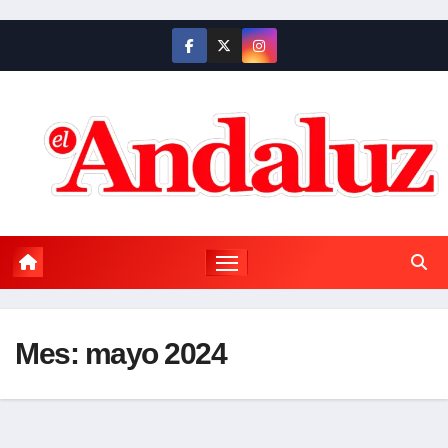
Saltar
al
contenido
Mes:
mayo 2024