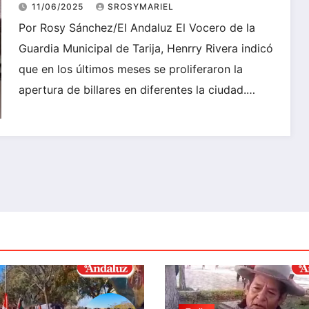
de ellos son ilegales
11/06/2025
SROSYMARIEL
Por Rosy Sánchez/El Andaluz El Vocero de la
Guardia Municipal de Tarija, Henrry Rivera indicó
que en los últimos meses se proliferaron la
apertura de billares en diferentes la ciudad.…