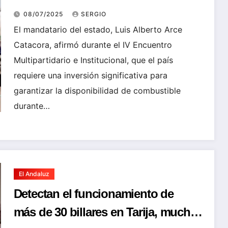
ABASTECIMIENTO DE
08/07/2025
SERGIO
COMBUSTIBLE
El mandatario del estado, Luis Alberto Arce
Catacora, afirmó durante el IV Encuentro
Multipartidario e Institucional, que el país
requiere una inversión significativa para
garantizar la disponibilidad de combustible
durante…
El Andaluz
Detectan el funcionamiento de
más de 30 billares en Tarija, muchos