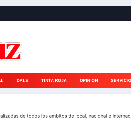
AL
DALE
TINTA ROJA
OPINION
SERVICI
ualizadas de todos los ambitos de local, nacional e Internac