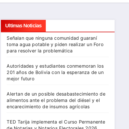
Ultimas Noticias
Señalan que ninguna comunidad guaraní
toma agua potable y piden realizar un Foro
para resolver la problemática
Autoridades y estudiantes conmemoran los
201 años de Bolivia con la esperanza de un
mejor futuro
Alertan de un posible desabastecimiento de
alimentos ante el problema del diésel y el
encarecimiento de insumos agrícolas
TED Tarija implementa el Curso Permanente
de Notarias y Notarios Electorales 2026