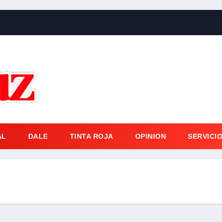
AL
DALE
TINTA ROJA
OPINION
SERVICI