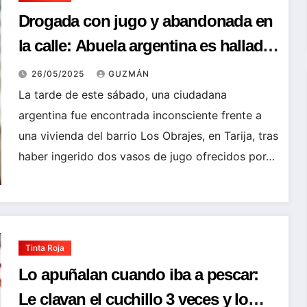
Drogada con jugo y abandonada en
la calle: Abuela argentina es hallada
inconsciente en Tarija
26/05/2025
GUZMÁN
La tarde de este sábado, una ciudadana
argentina fue encontrada inconsciente frente a
una vivienda del barrio Los Obrajes, en Tarija, tras
haber ingerido dos vasos de jugo ofrecidos por…
Tinta Roja
Lo apuñalan cuando iba a pescar:
Le clavan el cuchillo 3 veces y lo