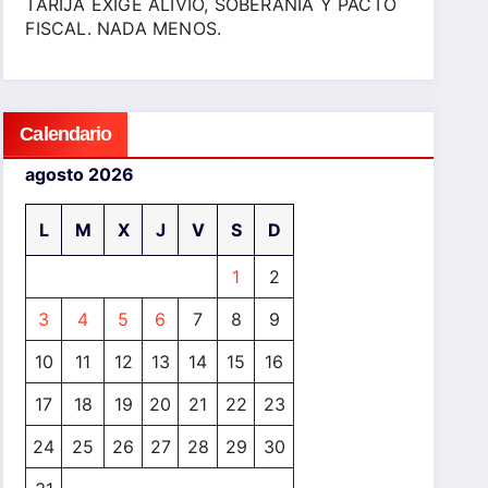
TARIJA EXIGE ALIVIO, SOBERANÍA Y PACTO
FISCAL. NADA MENOS.
Calendario
agosto 2026
L
M
X
J
V
S
D
1
2
3
4
5
6
7
8
9
10
11
12
13
14
15
16
17
18
19
20
21
22
23
24
25
26
27
28
29
30