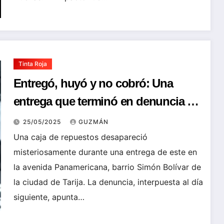
Tinta Roja
Entregó, huyó y no cobró: Una
entrega que terminó en denuncia de
robo en contra de un taxista
25/05/2025
GUZMÁN
Una caja de repuestos desapareció
misteriosamente durante una entrega de este en
la avenida Panamericana, barrio Simón Bolívar de
la ciudad de Tarija. La denuncia, interpuesta al día
siguiente, apunta…