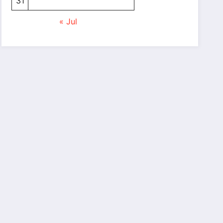
31
« Jul