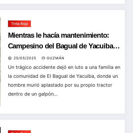
Tinta Roja
Mientras le hacía mantenimiento:
Campesino del Bagual de Yacuiba
muere arrollado por su tractor
25/05/2025
GUZMÁN
Un trágico accidente dejó en luto a una familia en
la comunidad de El Bagual de Yacuiba, donde un
hombre murió aplastado por su propio tractor
dentro de un galpón…