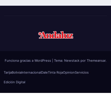
Funciona gracias a WordPress
|
Tema:
Newstack
por
Themeansar
.
Tarija
Bolivia
Internacional
Dale
Tinta Roja
Opinion
Servicios
Edición Digital