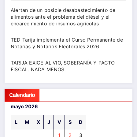
Alertan de un posible desabastecimiento de
alimentos ante el problema del diésel y el
encarecimiento de insumos agrícolas
TED Tarija implementa el Curso Permanente de
Notarias y Notarios Electorales 2026
TARIJA EXIGE ALIVIO, SOBERANÍA Y PACTO
FISCAL. NADA MENOS.
Calendario
mayo 2026
L
M
X
J
V
S
D
1
2
3