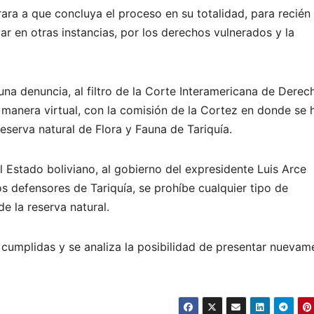
rara a que concluya el proceso en su totalidad, para recién
ar en otras instancias, por los derechos vulnerados y la
a denuncia, al filtro de la Corte Interamericana de Derec
manera virtual, con la comisión de la Cortez en donde se 
reserva natural de Flora y Fauna de Tariquía.
Estado boliviano, al gobierno del expresidente Luis Arce
os defensores de Tariquía, se prohíbe cualquier tipo de
e la reserva natural.
umplidas y se analiza la posibilidad de presentar nuevam