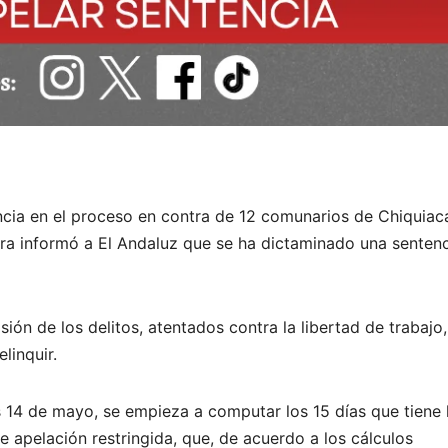
encia en el proceso en contra de 12 comunarios de Chiquiacá
ra informó a El Andaluz que se ha dictaminado una senten
ón de los delitos, atentados contra la libertad de trabajo,
linquir.
s 14 de mayo, se empieza a computar los 15 días que tiene 
e apelación restringida, que, de acuerdo a los cálculos