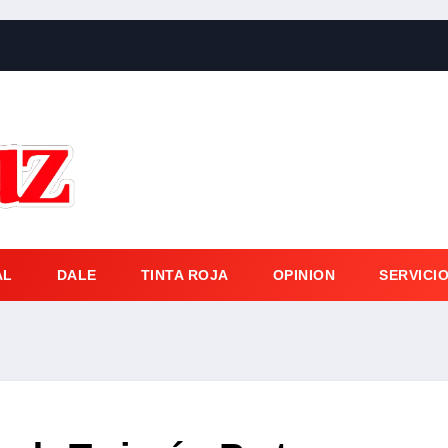
AL
DALE
TINTA ROJA
OPINION
SERVICI