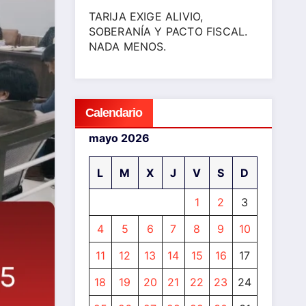
TARIJA EXIGE ALIVIO,
SOBERANÍA Y PACTO FISCAL.
NADA MENOS.
Calendario
mayo 2026
L
M
X
J
V
S
D
1
2
3
4
5
6
7
8
9
10
11
12
13
14
15
16
17
18
19
20
21
22
23
24