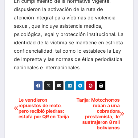
En cumplimiento de la normativa vigente,
dispusieron la activación de la ruta de
atención integral para víctimas de violencia
sexual, que incluye asistencia médica,
psicológica, legal y protección institucional. La
identidad de la víctima se mantiene en estricta
confidencialidad, tal como lo establece la Ley
de Imprenta y las normas de ética periodística
nacionales e internacionales.
Le vendieron
Tarija: Motochorros
Navegación
repuestos de moto,
roban a una
pero recibió piedras:
cobradora
de
estafa por QR en Tarija
prestamista, le
sustrajeron 8 mil
entradas
bolivianos