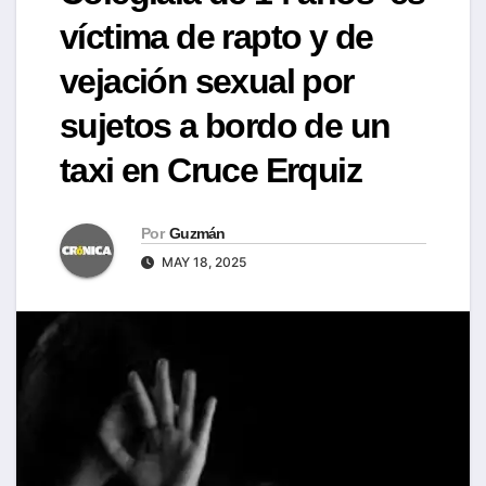
víctima de rapto y de
vejación sexual por
sujetos a bordo de un
taxi en Cruce Erquiz
Por
Guzmán
MAY 18, 2025