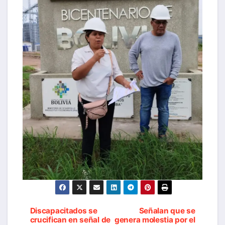
Discapacitados se
Señalan que se
Navegación
crucifican en señal de
genera molestia por el