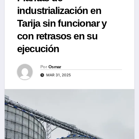
industrialización en
Tarija sin funcionar y
con retrasos en su
ejecución
Por
Osmar
MAR 31, 2025