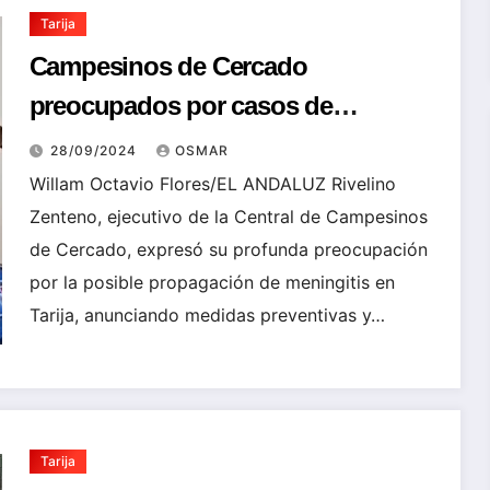
Tarija
Campesinos de Cercado
preocupados por casos de
meningitis en Tarija
28/09/2024
OSMAR
Willam Octavio Flores/EL ANDALUZ Rivelino
Zenteno, ejecutivo de la Central de Campesinos
de Cercado, expresó su profunda preocupación
por la posible propagación de meningitis en
Tarija, anunciando medidas preventivas y…
Tarija