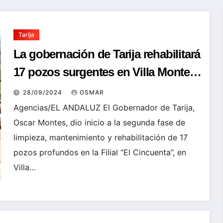
Tarija
La gobernación de Tarija rehabilitará
17 pozos surgentes en Villa Montes
para 850 familias
28/09/2024
OSMAR
Agencias/EL ANDALUZ El Gobernador de Tarija,
Oscar Montes, dio inicio a la segunda fase de
limpieza, mantenimiento y rehabilitación de 17
pozos profundos en la Filial “El Cincuenta”, en
Villa…