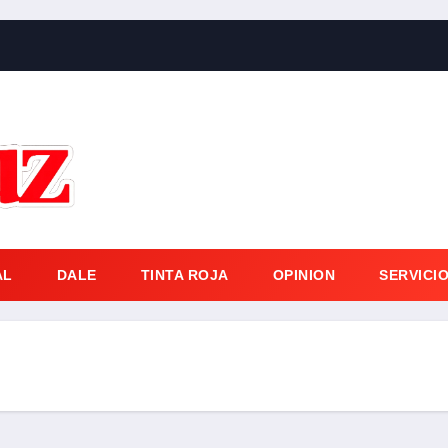
AL
DALE
TINTA ROJA
OPINION
SERVICI