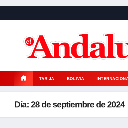
Saltar
al
contenido
TARIJA
BOLIVIA
INTERNACION
Día:
28 de septiembre de 2024