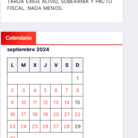
TARIJA EXIGE ALIVIO, SOBERANÍA Y PACTO
FISCAL. NADA MENOS.
Calendario
septiembre 2024
L
M
X
J
V
S
D
1
2
3
4
5
6
7
8
9
10
11
12
13
14
15
16
17
18
19
20
21
22
23
24
25
26
27
28
29