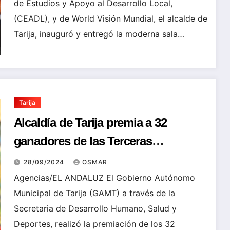
de Estudios y Apoyo al Desarrollo Local,
(CEADL), y de World Visión Mundial, el alcalde de
Tarija, inauguró y entregó la moderna sala…
Tarija
Alcaldía de Tarija premia a 32
ganadores de las Terceras
olimpiadas de lectura
28/09/2024
OSMAR
Agencias/EL ANDALUZ El Gobierno Autónomo
Municipal de Tarija (GAMT) a través de la
Secretaria de Desarrollo Humano, Salud y
Deportes, realizó la premiación de los 32