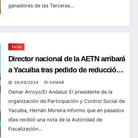
ganadores de las Terceras…
Tarija
Director nacional de la AETN arribará
a Yacuiba tras pedido de reducción
en las tarifas de SETAR
28/09/2024
OSMAR
Osmar Arroyo/El Andaluz El presidente de la
organización de Participación y Control Social de
Yacuiba, Hernán Moreira informo que en pasados
días recibió una nota de la Autoridad de
Fiscalización…