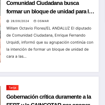
Comunidad Ciudadana busca
formar un bloque de unidad para las
próximas elecciones
28/09/2024
OSMAR
Willam Octavio Flores/EL ANDALUZ El diputado
de Comunidad Ciudadana, Enrique Fernando
Urquidi, informó que su agrupación continúa con
la intención de formar un bloque de unidad de
cara a las…
Tarija
Gobernación crítica duramente a la