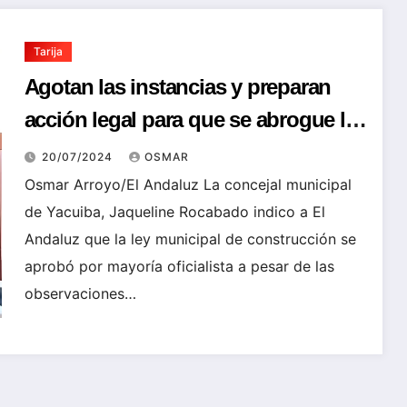
Tarija
Agotan las instancias y preparan
acción legal para que se abrogue ley
municipal de construcción en
20/07/2024
OSMAR
Yacuiba
Osmar Arroyo/El Andaluz La concejal municipal
de Yacuiba, Jaqueline Rocabado indico a El
Andaluz que la ley municipal de construcción se
aprobó por mayoría oficialista a pesar de las
observaciones…