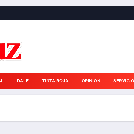
AL
DALE
TINTA ROJA
OPINION
SERVICI