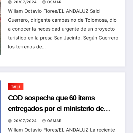
Jacinto
20/07/2024
OSMAR
Willam Octavio Flores/EL ANDALUZ Said
Guerrero, dirigente campesino de Tolomosa, dio
a conocer la necesidad urgente de un proyecto
turístico en la presa San Jacinto. Según Guerrero
los terrenos de…
Tarija
COD sospecha que 60 items
entregados por el ministerio de
salud llegaron con “nombres y
20/07/2024
OSMAR
apellidos”
Willam Octavio Flores/EL ANDALUZ La reciente