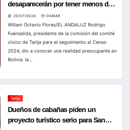
desaparecerán por tener menos de
5000 habitantes
20/07/2024
OSMAR
Willam Octavio Flores/EL ANDALUZ Rodrigo
Fuensalida, presidente de la comisión del comité
cívico de Tarija para el seguimiento al Censo
2024, dio a conocer una realidad preocupante en
Bolivia: la…
Tarija
Dueños de cabañas piden un
proyecto turístico serio para San