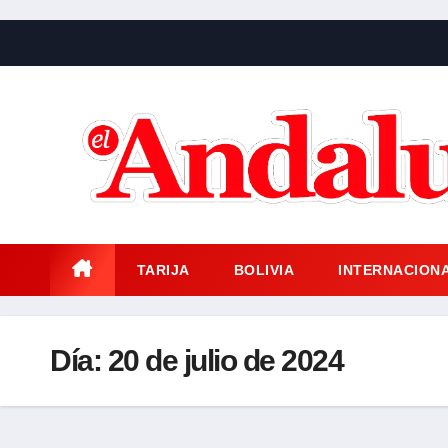
Saltar
al
contenido
TARIJA
BOLIVIA
INTERNACION
Día:
20 de julio de 2024