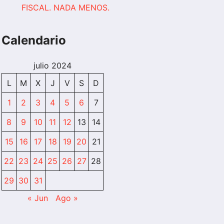
FISCAL. NADA MENOS.
Calendario
julio 2024
L
M
X
J
V
S
D
1
2
3
4
5
6
7
8
9
10
11
12
13
14
15
16
17
18
19
20
21
22
23
24
25
26
27
28
29
30
31
« Jun
Ago »