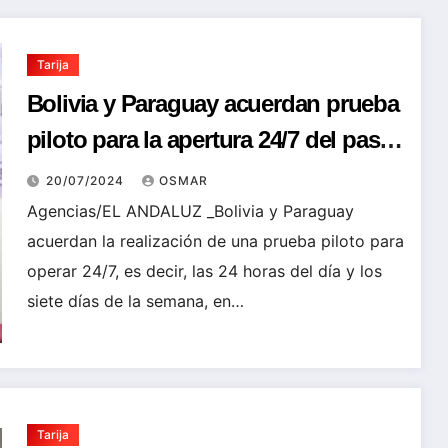
Tarija
Bolivia y Paraguay acuerdan prueba
piloto para la apertura 24/7 del paso
fronterizo Cañada Oruro – Infante
20/07/2024
OSMAR
Rivarola
Agencias/EL ANDALUZ _Bolivia y Paraguay
acuerdan la realización de una prueba piloto para
operar 24/7, es decir, las 24 horas del día y los
siete días de la semana, en…
Tarija