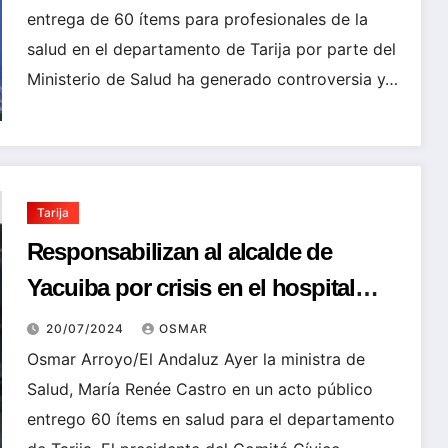
entrega de 60 ítems para profesionales de la
salud en el departamento de Tarija por parte del
Ministerio de Salud ha generado controversia y…
Tarija
Responsabilizan al alcalde de
Yacuiba por crisis en el hospital
Rubén Zelaya
20/07/2024
OSMAR
Osmar Arroyo/El Andaluz Ayer la ministra de
Salud, María Renée Castro en un acto público
entrego 60 ítems en salud para el departamento