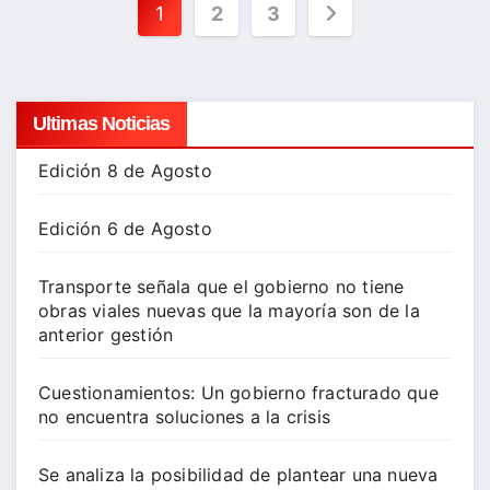
Paginación
1
2
3
de
entradas
Ultimas Noticias
Edición 8 de Agosto
Edición 6 de Agosto
Transporte señala que el gobierno no tiene
obras viales nuevas que la mayoría son de la
anterior gestión
Cuestionamientos: Un gobierno fracturado que
no encuentra soluciones a la crisis
Se analiza la posibilidad de plantear una nueva