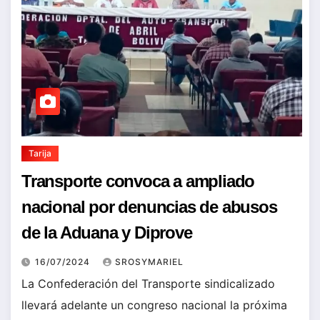
Tarija
Transporte convoca a ampliado
nacional por denuncias de abusos
de la Aduana y Diprove
16/07/2024
SROSYMARIEL
La Confederación del Transporte sindicalizado
llevará adelante un congreso nacional la próxima