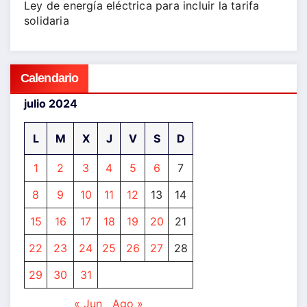
Ley de energía eléctrica para incluir la tarifa
solidaria
Calendario
julio 2024
L
M
X
J
V
S
D
1
2
3
4
5
6
7
8
9
10
11
12
13
14
15
16
17
18
19
20
21
22
23
24
25
26
27
28
29
30
31
« Jun
Ago »