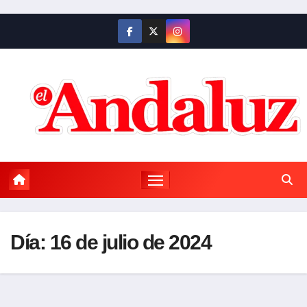
Saltar
al
contenido
Día:
16 de julio de 2024