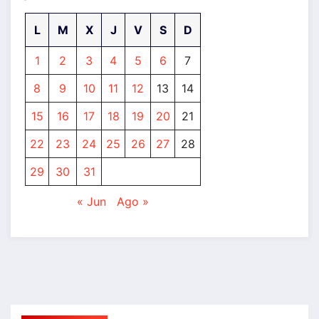
L
M
X
J
V
S
D
1
2
3
4
5
6
7
8
9
10
11
12
13
14
15
16
17
18
19
20
21
22
23
24
25
26
27
28
29
30
31
« Jun
Ago »