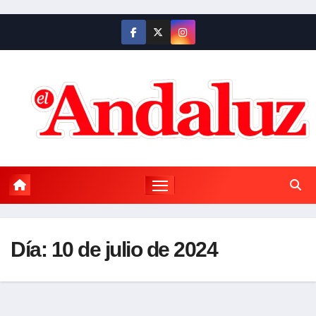
Saltar
al
contenido
Día:
10 de julio de 2024