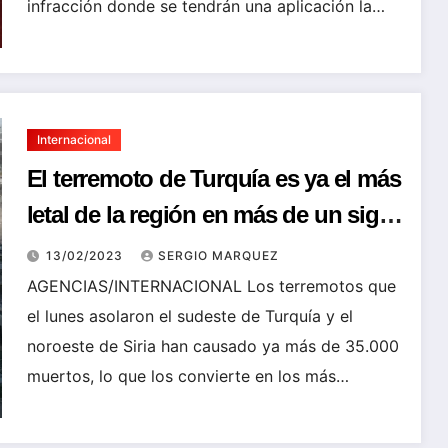
infracción donde se tendrán una aplicación la…
Internacional
El terremoto de Turquía es ya el más
letal de la región en más de un siglo
con más de 35.000 muertos
13/02/2023
SERGIO MARQUEZ
AGENCIAS/INTERNACIONAL Los terremotos que
el lunes asolaron el sudeste de Turquía y el
noroeste de Siria han causado ya más de 35.000
muertos, lo que los convierte en los más…