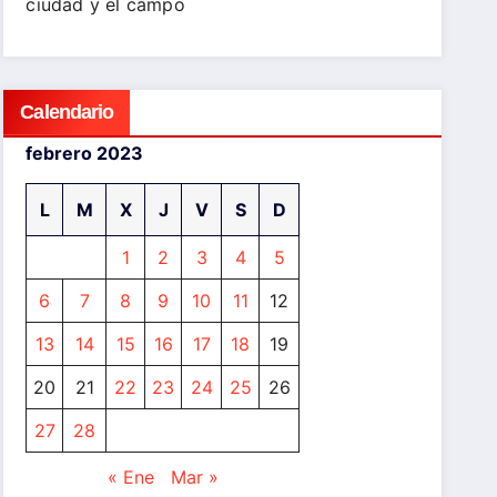
ciudad y el campo
Calendario
febrero 2023
L
M
X
J
V
S
D
1
2
3
4
5
6
7
8
9
10
11
12
13
14
15
16
17
18
19
20
21
22
23
24
25
26
27
28
« Ene
Mar »