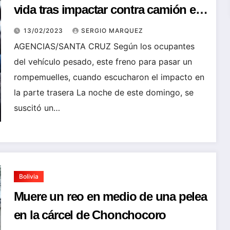
vida tras impactar contra camión en
la vía entre Puerto Paila y Cotoca
13/02/2023
SERGIO MARQUEZ
AGENCIAS/SANTA CRUZ Según los ocupantes
del vehículo pesado, este freno para pasar un
rompemuelles, cuando escucharon el impacto en
la parte trasera La noche de este domingo, se
suscitó un…
Bolivia
Muere un reo en medio de una pelea
en la cárcel de Chonchocoro