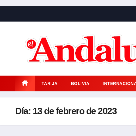
Saltar
al
contenido
TARIJA
BOLIVIA
INTERNACION
Día:
13 de febrero de 2023