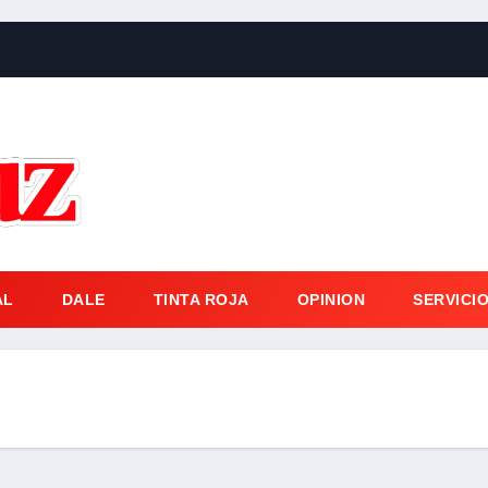
AL
DALE
TINTA ROJA
OPINION
SERVICI