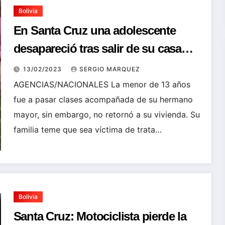
Bolivia
En Santa Cruz una adolescente
desapareció tras salir de su casa
rumbo a su unidad educativa
13/02/2023
SERGIO MARQUEZ
AGENCIAS/NACIONALES La menor de 13 años
fue a pasar clases acompañada de su hermano
mayor, sin embargo, no retornó a su vivienda. Su
familia teme que sea víctima de trata…
Bolivia
Santa Cruz: Motociclista pierde la