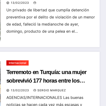
13/02/2023
Un privado de libertad que cumplía detención
preventiva por el delito de violación de un menor
de edad, falleció la medianoche de ayer,
domingo, producto de una pelea en el…
Internacional
Terremoto en Turquía: una mujer
sobrevivió 177 horas entre los
escombros y fue rescatada una
13/02/2023
SERGIO MARQUEZ
semana después
AGENCIAS/INTERNACIONALES Las buenas
noticias se hacen cada vez más escasas y