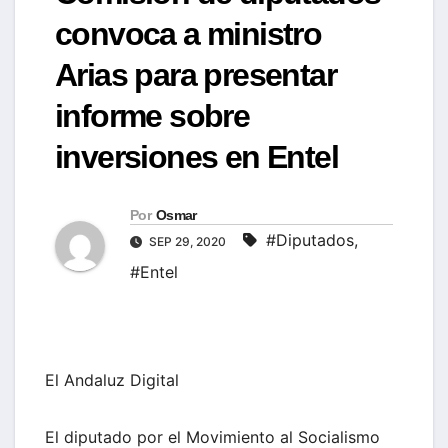
convoca a ministro
Arias para presentar
informe sobre
inversiones en Entel
Por
Osmar
#Diputados
,
SEP 29, 2020
#Entel
El Andaluz Digital
El diputado por el Movimiento al Socialismo